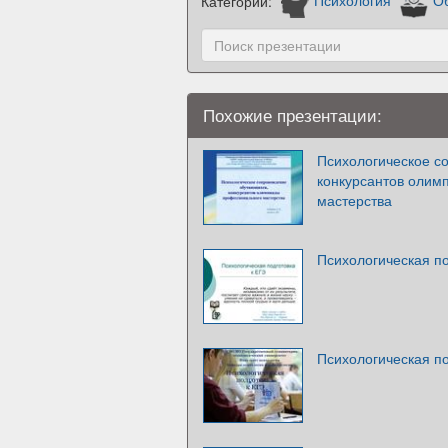
Категории:
Психология
О
Похожие презентации:
Психологическое с
конкурсантов олим
мастерства
Психологическая по
Психологическая по