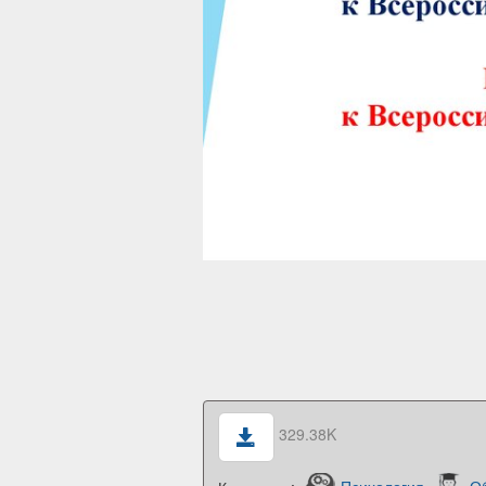
329.38K