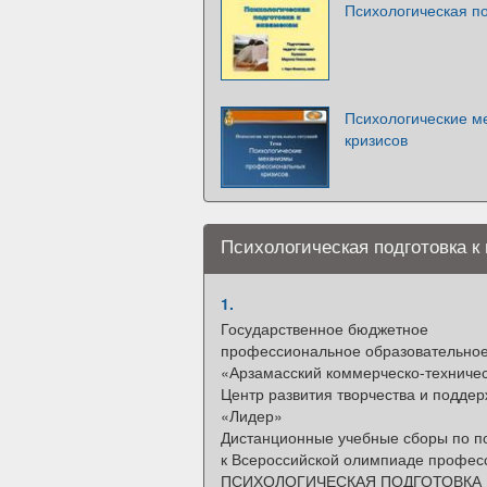
Психологическая по
Психологические 
кризисов
Психологическая подготовка к
1.
Государственное бюджетное
профессиональное образовательно
«Арзамасский коммерческо-техничес
Центр развития творчества и подде
«Лидер»
Дистанционные учебные сборы по п
к Всероссийской олимпиаде професс
ПСИХОЛОГИЧЕСКАЯ ПОДГОТОВКА