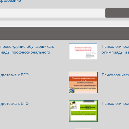
бразование
опровождение обучающихся,
Психологичес
пиады профессионального
олимпиады и 
дготовка к ЕГЭ
Психологическ
дготовка к ЕГЭ
Психологическ