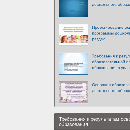
дошкольного образ
Проектирование ос
программы дошколь
раздел
Требования к резу
образовательной п
образования в усл
Основная образова
дошкольного образ
Требования к результатам ос
образования