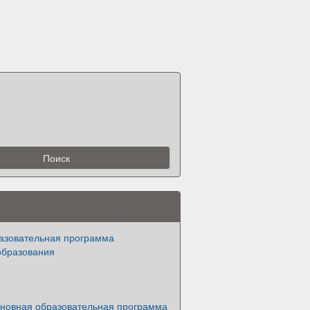
азовательная программа
образования
новная образовательная программа