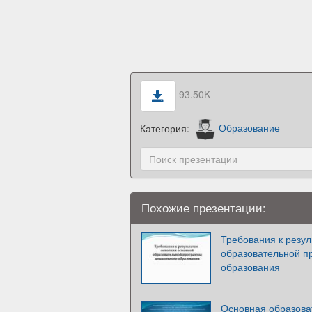
93.50K
Категория:
Образование
Похожие презентации:
Требования к резу
образовательной п
образования
Основная образова