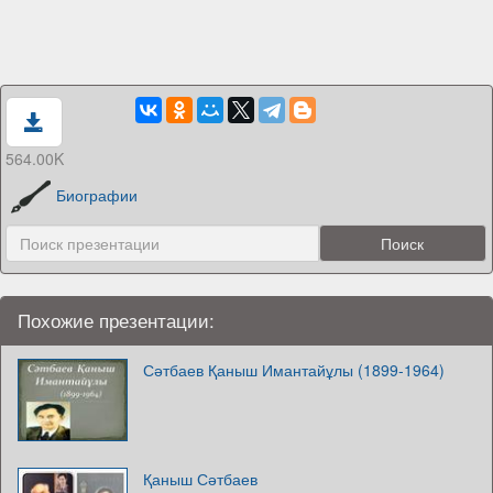
564.00K
Биографии
Похожие презентации:
Сәтбаев Қаныш Имантайұлы (1899-1964)
Қаныш Сәтбаев