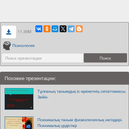
11.39M
Психология
Похожие презентации:
Тұлғаның танымдық іс-әрекетнің сипаттамасы.
Зейін
Психикалық таным физиологиялық негіздері.
Психикалық үрдістер