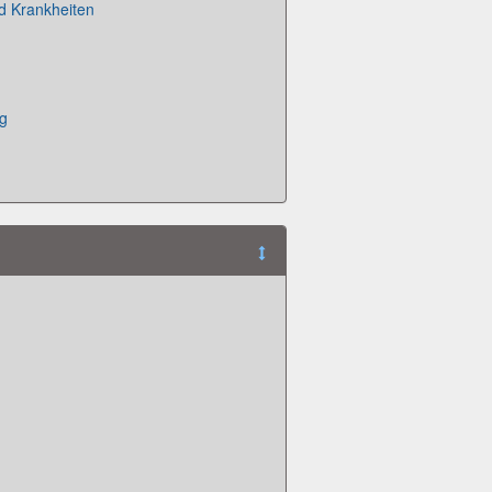
d Krankheiten
g