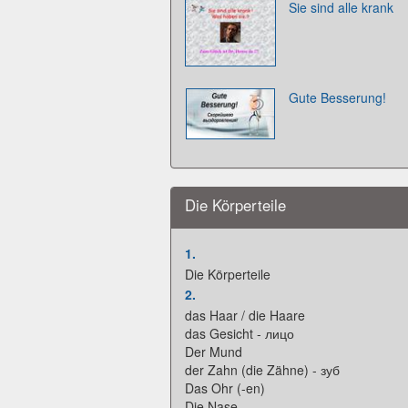
Sie sind alle krank
Gute Besserung!
Die Körperteile
1.
Die Körperteile
2.
das Haar / die Haare
das Gesicht - лицо
Der Mund
der Zahn (die Zähne) - зуб
Das Ohr (-en)
Die Nase