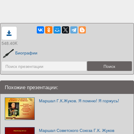
548.40K
Биографии
Похожие презентации:
Маршал Г.К.Жуков. Я помню! Я горжусь!
Маршал Советского Союза Г.К. Жуков