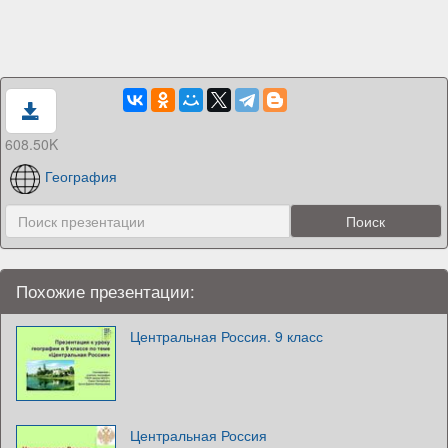
608.50K
География
Похожие презентации:
Центральная Россия. 9 класс
Центральная Россия