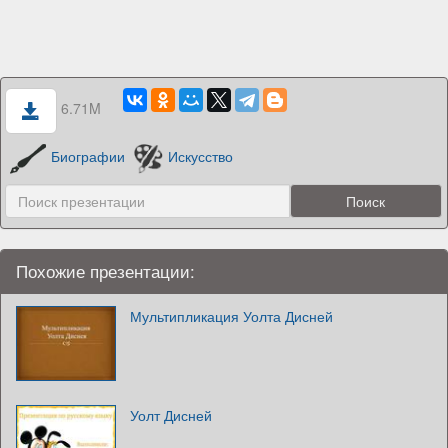
6.71M
Биографии
Искусство
Похожие презентации:
Мультипликация Уолта Дисней
Уолт Дисней