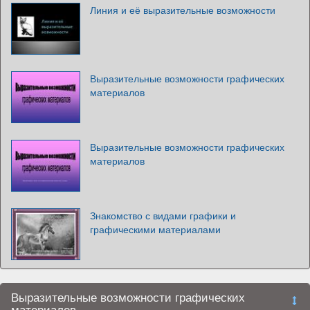
Линия и её выразительные возможности
Выразительные возможности графических
материалов
Выразительные возможности графических
материалов
Знакомство с видами графики и
графическими материалами
Выразительные возможности графических
материалов