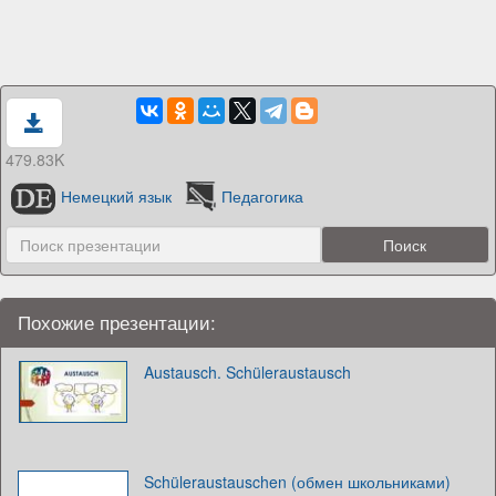
479.83K
Немецкий язык
Педагогика
Похожие презентации:
Austausch. Schüleraustausch
Schüleraustauschen (обмен школьниками)