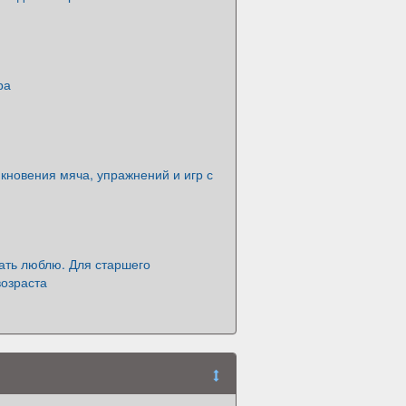
ра
кновения мяча, упражнений и игр с
ать люблю. Для старшего
возраста