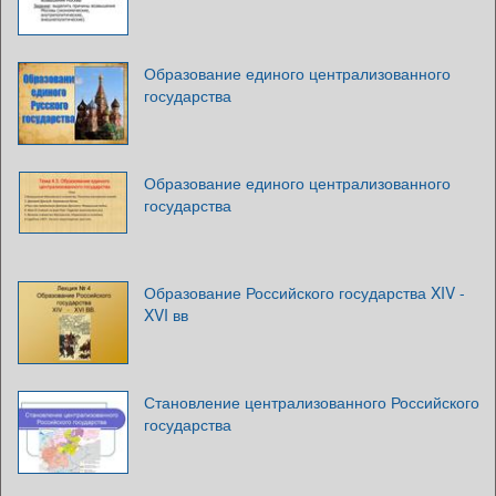
Образование единого централизованного
государства
Образование единого централизованного
государства
Образование Российского государства XIV -
XVI вв
Становление централизованного Российского
государства