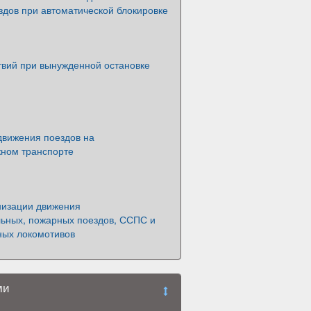
здов при автоматической блокировке
твий при вынужденной остановке
движения поездов на
ном транспорте
низации движения
льных, пожарных поездов, ССПС и
ных локомотивов
ми