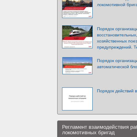
локомотивной бриг
Порядок организац
восстановительных
хозяйственных пое
предупреждений. Т
Порядок организац
автоматической бло
Порядок действий 
Регламент взаимодействия раб
локомотивных бригад