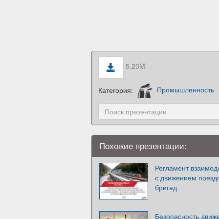
5.23M
Категория:
Промышленность
Похожие презентации:
Регламент взаимод
с движением поезд
бригад
Безопасность движ