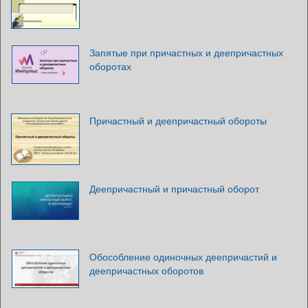
Запятые при причастных и деепричастных
оборотах
Причастный и деепричастный обороты
Деепричастный и причастный оборот
Обособление одиночных деепричастий и
деепричастных оборотов