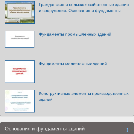
Гражданские и сельскохозяйственные здания
и сооружения. Основания и фундаменты
Фундаменты промышленных зданий
Фундаменты малоэтажных зданий
Конструктивные элементы производственных
зданий
Основания и фундаменты зданий