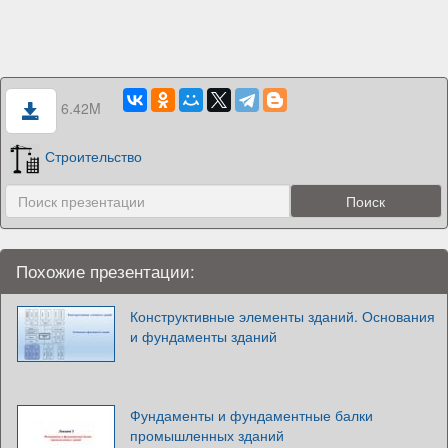
6.42M
Строительство
Похожие презентации:
Конструктивные элементы зданий. Основания
и фундаменты зданий
Фундаменты и фундаментные балки
промышленных зданий