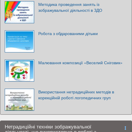
Методика проведення занять із
зображувальної діяльності в ЗДО
Робота з обдарованими дітьми
Малювання композиції «Веселий Сніговик»
Використання нетрадиційних методів в
корекційній роботі логопедичних груп
Нетрадиційні техніки зображувальної
діяльності, що використовую в роботі з