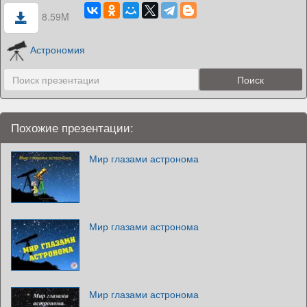
8.59M
Астрономия
Похожие презентации:
Мир глазами астронома
Мир глазами астронома
Мир глазами астронома