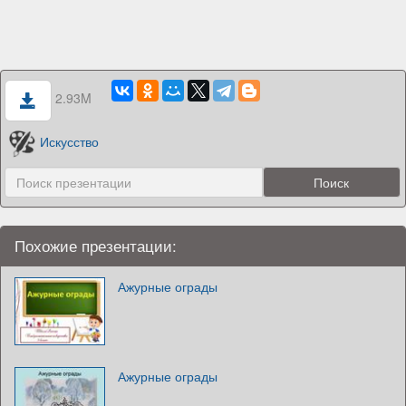
2.93M
Искусство
Похожие презентации:
Ажурные ограды
Ажурные ограды