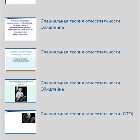
Специальная теория относительности
Эйнштейна
Специальная теория относительности
Специальная теория относительности
Эйнштейна
Специальная теория относительности (СТО)