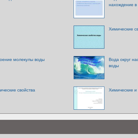
нахождение в
Химические с
роение молекулы воды
Вода округ на
воды
ические свойства
Химические и