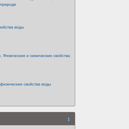
 природе
войства воды
с. Физические и химические свойства
 физические свойства воды