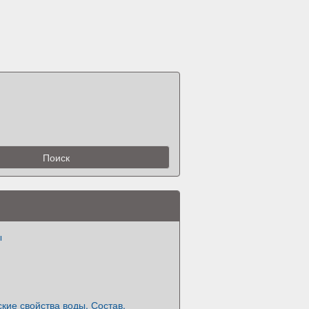
ы
кие свойства воды. Состав,