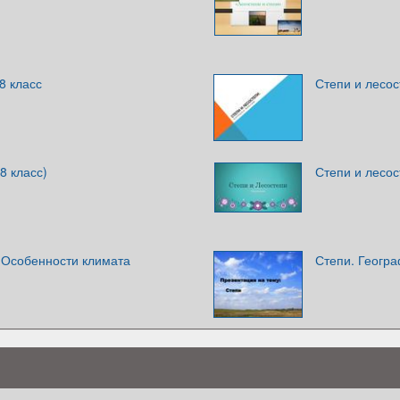
8 класс
Степи и лесо
8 класс)
Степи и лесос
. Особенности климата
Степи. Геогр