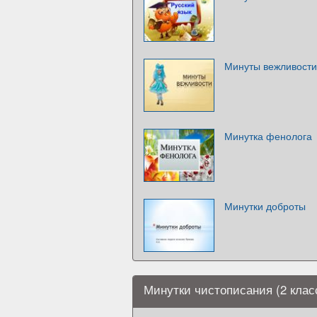
Минуты вежливости
Минутка фенолога
Минутки доброты
Минутки чистописания (2 клас