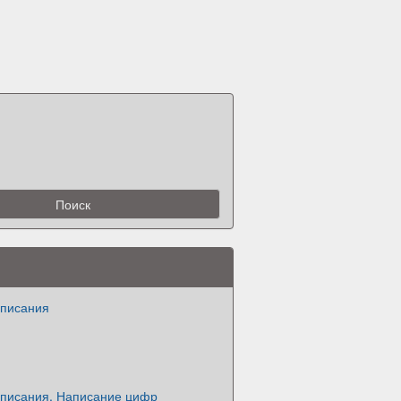
описания
описания. Написание цифр