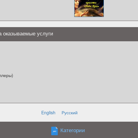
а оказываемые услуги
ллеры)
English
Русский
Категории