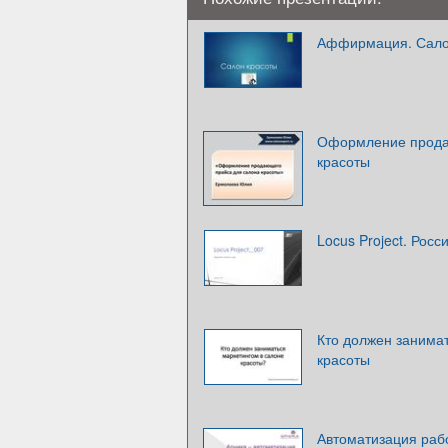
Аффирмация. Сало
Оформление прода
красоты
Locus Project. Росс
Кто должен занима
красоты
Автоматизация раб