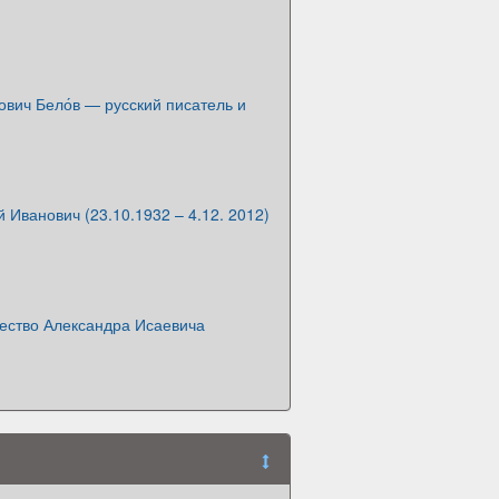
нович Бело́в — русский писатель и
 Иванович (23.10.1932 – 4.12. 2012)
чество Александра Исаевича