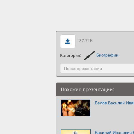
137.71K
Категория:
Биографии
Похожие презентации:
Белов Василий Ива
Василий Иванович 