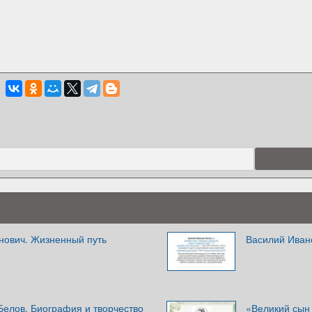
нович. Жизненный путь
Василий Иван
Белов. Биография и творчество
«Великий сын 