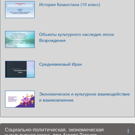
История Казахстана (10 класс)
Объекты культурного наследия эпохи
Возрождения
Средневековый Иран
Экономическое и культурное взаимодействие
и взаимовлияние
Социально-политическая, экономическая
и культурная жизнь при Амире Темуре