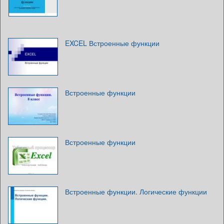
EXCEL Встроенные функции
Встроенные функции
Встроенные функции
Встроенные функции. Логические функции