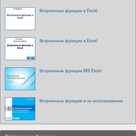
Встроенные функции в Excel
Встроенные функции в Excel
Встроенные функции MS Excel
Встроенные функции и их использование