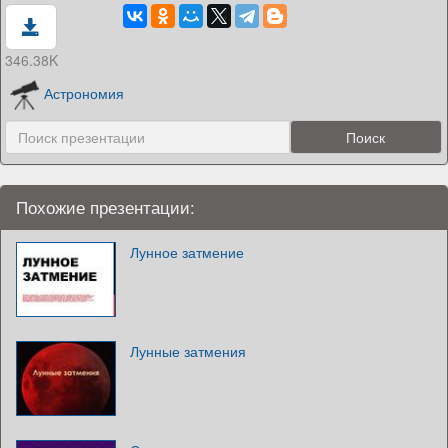
346.38K
Астрономия
Похожие презентации:
Лунное затмение
Лунные затмения