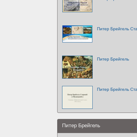
Питер Брейгель Ст
Питер Брейгель
Питер Брейгель Ст
Питер Брейгель