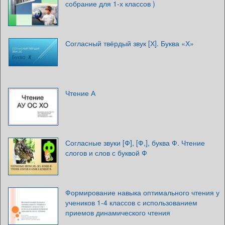
собрание для 1-х классов )
Согласный твёрдый звук [Х]. Буква «Х»
Чтение А
Согласные звуки [Ф], [Ф,], буква Ф. Чтение
слогов и слов с буквой Ф
Формирование навыка оптимального чтения у
учеников 1-4 классов с использованием
приемов динамического чтения