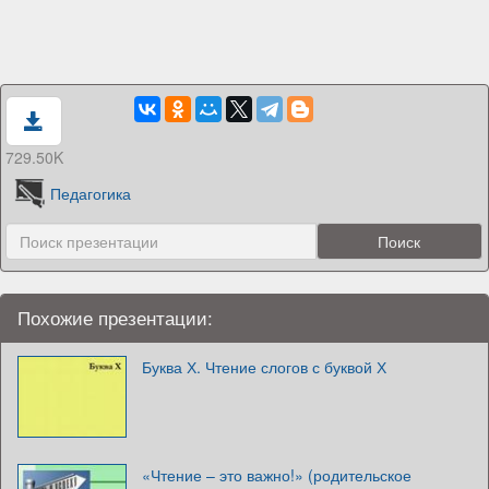
729.50K
Педагогика
Похожие презентации:
Буква Х. Чтение слогов с буквой Х
«Чтение – это важно!» (родительское