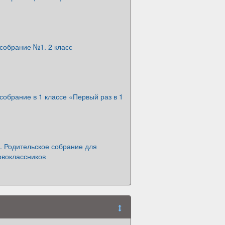
собрание №1. 2 класс
собрание в 1 классе «Первый раз в 1
. Родительское собрание для
рвоклассников