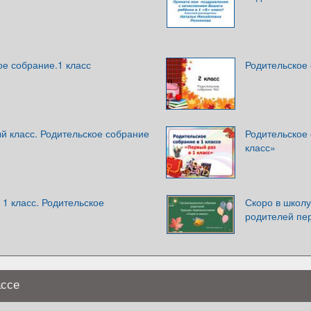
е собрание.1 класс
Родительское 
й класс. Родительское собрание
Родительское 
класс»
 1 класс. Родительское
Скоро в школу
родителей пе
ассе