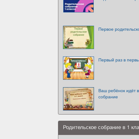
Первое родительско
Первый раз в первы
Ваш ребёнок идёт в
собрание
Родительское собрание в 1 кл