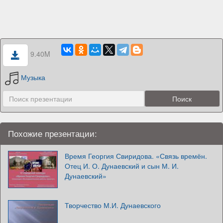
9.40M
Музыка
Похожие презентации:
Время Георгия Свиридова. «Связь времён.
Отец И. О. Дунаевский и сын М. И.
Дунаевский»
Творчество М.И. Дунаевского