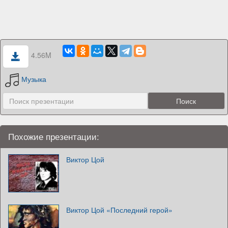
4.56M
Музыка
Похожие презентации:
Виктор Цой
Виктор Цой «Последний герой»