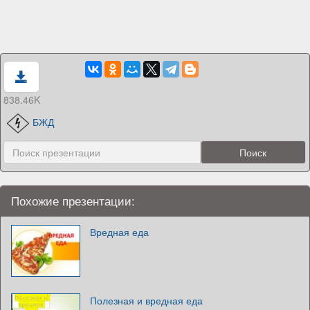
838.46K
БЖД
Похожие презентации:
Вредная еда
Полезная и вредная еда