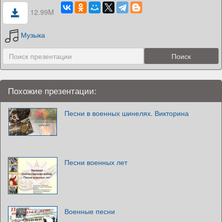
12.99M
Музыка
Похожие презентации:
Песни в военных шинелях. Викторина
Песни военных лет
Военные песни