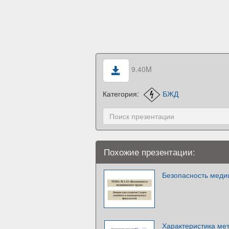
9.40M
Категория:
БЖД
Похожие презентации:
Безопасность медиц
Характеристика ме