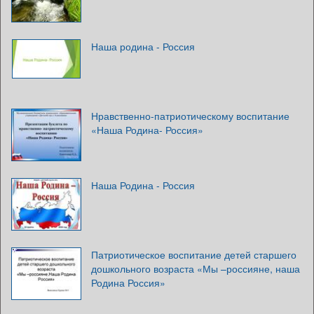
Наша родина - Россия
Нравственно-патриотическому воспитание
«Наша Родина- Россия»
Наша Родина - Россия
Патриотическое воспитание детей старшего
дошкольного возраста «Мы –россияне, наша
Родина Россия»