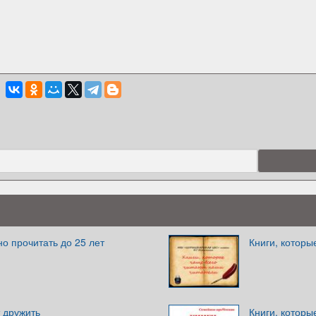
но прочитать до 25 лет
Книги, которы
т дружить
Книги, которы