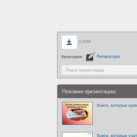
2.00M
Категория:
Литература
Похожие презентации:
Книги, которые нуж
Книги, которые уча