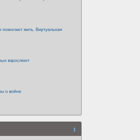
е помогают жить. Виртуальная
орых взрослеют
мы о войне