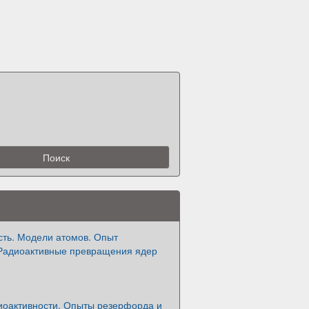
сть. Модели атомов. Опыт
Радиоактивные превращения ядер
иоактивности. Опыты резерфорда и