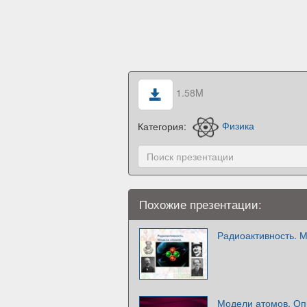
1.58M
Категория:
Физика
Похожие презентации:
Радиоактивность. 
Модели атомов. О