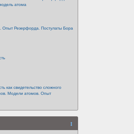
модель атома
. Опыт Резерфорда. Постулаты Бора
сть
ть как свидетельство сложного
мов. Модели атомов. Опыт