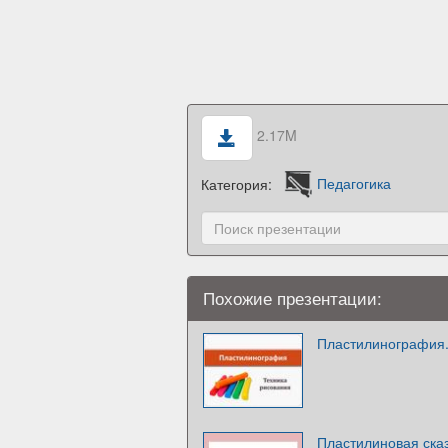
2.17M
Категория:
Педагогика
Похожие презентации:
Пластилинография.
Пластилиновая ска