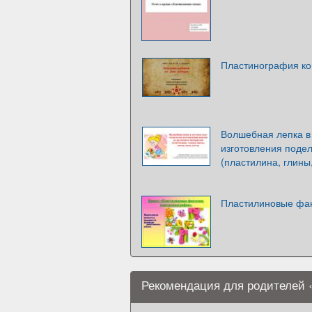
Пластинография к
Волшебная лепка в 
изготовления поде
(пластилина, глины
Пластилиновые фан
Рекомендация для родителей