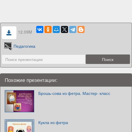
12.09M
Педагогика
Похожие презентации:
Брошь-сова из фетра. Мастер- класс
Кукла из фетра