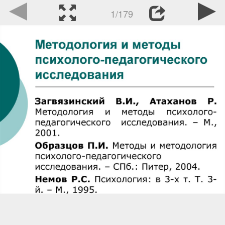
1/179