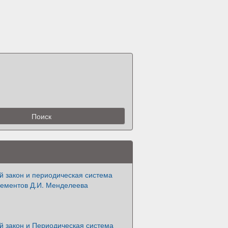
й закон и периодическая система
лементов Д.И. Менделеева
й закон и Периодическая система