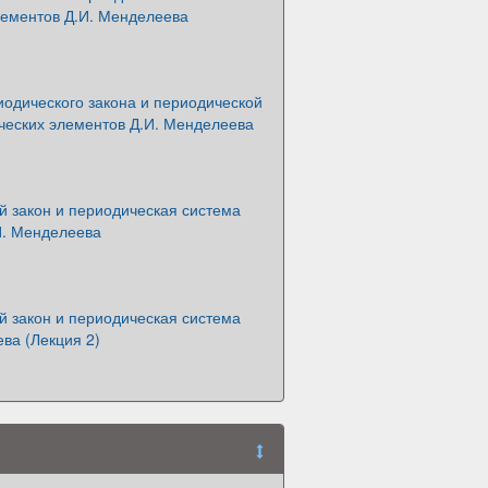
лементов Д.И. Менделеева
одического закона и периодической
ческих элементов Д.И. Менделеева
й закон и периодическая система
И. Менделеева
й закон и периодическая система
ва (Лекция 2)