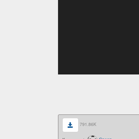
791.86K