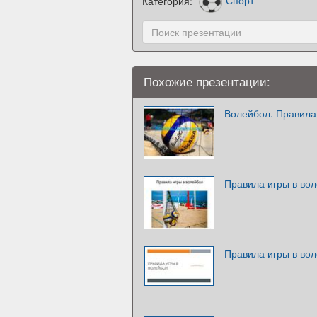
Категория:
Спорт
Похожие презентации:
Волейбол. Правила
Правила игры в во
Правила игры в во