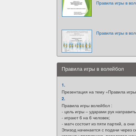
Правила игры в во
Правила игры в во
Правила игры в волейбол
1.
Презентация на тему «Правила игры
2.
Правила игры волейбол :
- цель игры – ударами рук направит
- играют 6 на 6 человек;
- матч состоит из пяти партий, а они
Эпизод начинается с подачи через с
команды противника, передавая мяч 