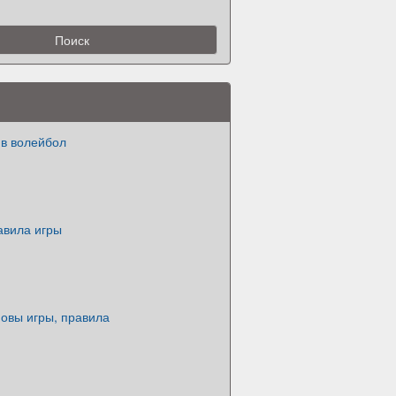
 в волейбол
авила игры
овы игры, правила