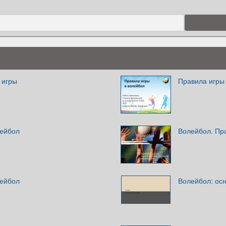
 игры
Правила игры
лейбол
Волейбол. Пр
лейбол
Волейбол: осн