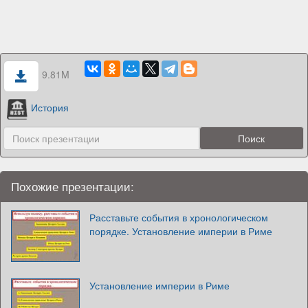
9.81M
История
Похожие презентации:
Расставьте события в хронологическом
порядке. Установление империи в Риме
Установление империи в Риме