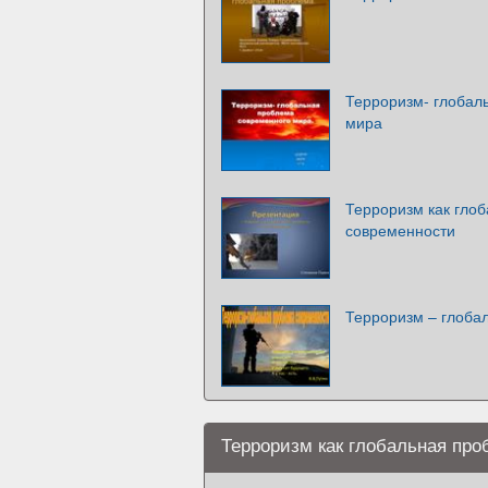
Терроризм- глобал
мира
Терроризм как гло
современности
Терроризм – глоба
Терроризм как глобальная про