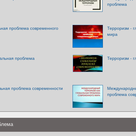
проблема
ьная проблема современного
Терроризм - 
мира
бальная проблема
Терроризм - 
льная проблема современности
Международны
проблема сов
блема