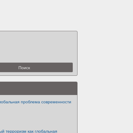
глобальная проблема современности
й терроризм как глобальная