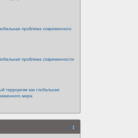
глобальная проблема современного
глобальная проблема современности
й терроризм как глобальная
ременного мира