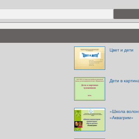
Цвет и дети
Дети в картин
«Школа волон
«Аквагрим»