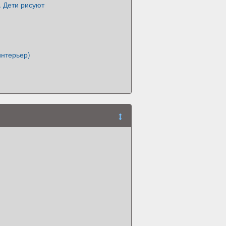
.. Дети рисуют
интерьер)