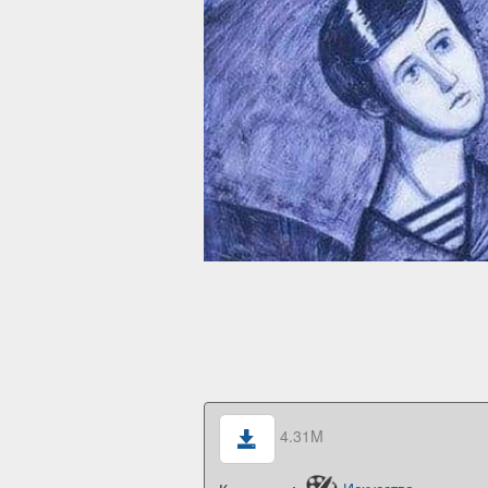
4.31M