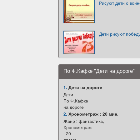
Рисуют дети о войн
Дети рисуют побед
По Ф.Кафке "Дети на дороге"
1.
Дети на дороге
Дети
По Ф.Кафке
на дороге
2.
Хронометраж : 20 мин.
Жанр : фантастика,
Хронометраж
: 20
драма.