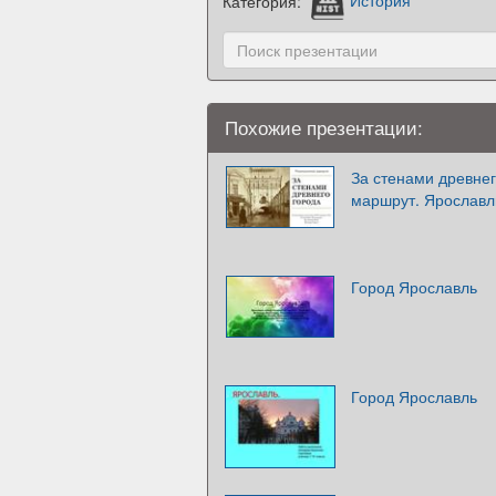
Категория:
История
Похожие презентации:
За стенами древне
маршрут. Ярославл
Город Ярославль
Город Ярославль