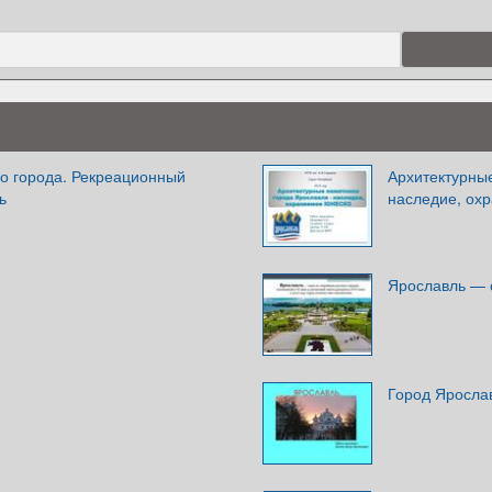
го города. Рекреационный
Архитектурны
ь
наследие, о
Ярославль — о
Город Яросла