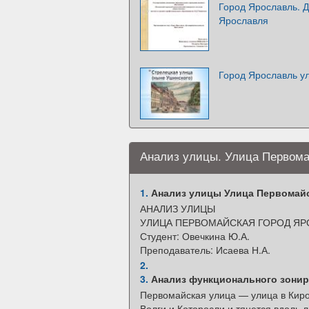
Город Ярославль. 
Ярославля
Город Ярославль ул
Анализ улицы. Улица Первома
1.
Анализ улицы Улица Первомайс
АНАЛИЗ УЛИЦЫ
УЛИЦА ПЕРВОМАЙСКАЯ ГОРОД ЯР
Студент: Овечкина Ю.А.
Преподаватель: Исаева Н.А.
2.
3.
Анализ функционального зони
Первомайская улица — улица в Киро
Волги и Которосли и тянется вдоль