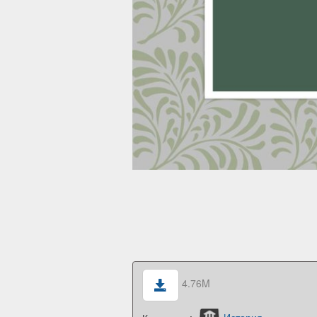
4.76M