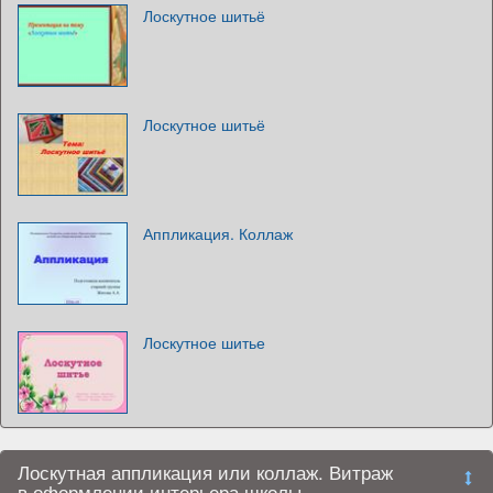
Лоскутное шитьё
Лоскутное шитьё
Аппликация. Коллаж
Лоскутное шитье
Лоскутная аппликация или коллаж. Витраж
в оформлении интерьера школы