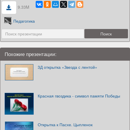
9.33M
Педагогика
Похожие презентации:
3Д открытка «Звезда с лентой»
Красная гвоздика - символ памяти Победы
Открытка к Пасхе. Цыпленок