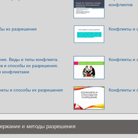
конфликтов
бы их разрешения
Конфликты и 
ие. Виды и типы конфликта.
Конфликты и 
в и способы их разрешения.
я конфликтами
кты и способы их разрешения
Конфликты и 
держание и методы разрешения