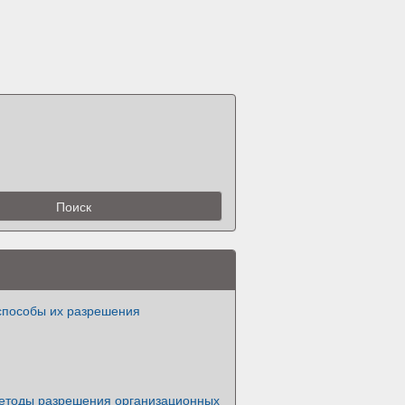
способы их разрешения
методы разрешения организационных