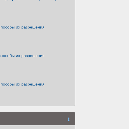
способы их разрешения
способы их разрешения
способы их разрешения