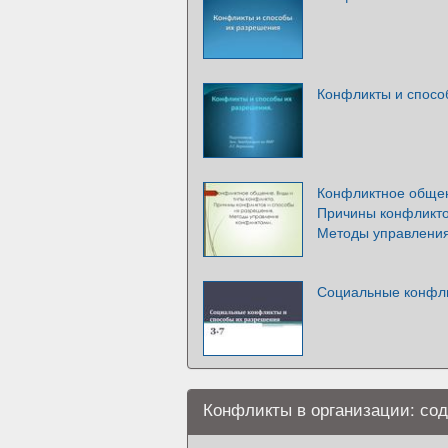
Конфликты и спосо
Конфликтное общен
Причины конфликто
Методы управлени
Социальные конфли
Конфликты в организации: со