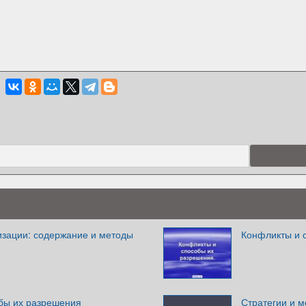
изации: содержание и методы
Конфликты и 
бы их разрешения
Стратегии и 